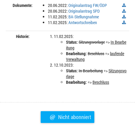
Dokumente:
20.06.2022:
Originalantrag FW/ÖDP
20.06.2022:
Originalantrag SPD
11.02.2025:
BA-Stellungnahme
11.02.2025:
Antwortschreiben
Historie:
11.02.2025:
Status:
Sitzungsvorlage
=>
In Bearbe
itung
Bearbeitung:
Beschluss
=>
laufende
Verwaltung
12.10.2023:
Status:
In Bearbeitung
=>
Sitzungsvo
rlage
Bearbeitung:
=>
Beschluss
@
Nicht abonniert