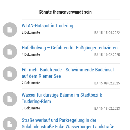
Könnte themenverwandt sein
WLAN-Hotspot in Trudering
2 Dokumente
BA 15
, 15.04.2022
Hafelhofweg – Gefahren für Fußgänger reduzieren
4 Dokumente
BA 15
, 10.02.2025
Für mehr Badefreude - Schwimmende Badeinsel
auf dem Riemer See
2 Dokumente
BA 15
, 09.02.2025
Wasser für durstige Bäume im Stadtbezirk
Trudering-Riem
3 Dokumente
BA 15
, 18.02.2023
Straßenverlauf und Parkregelung in der
Solalindenstraße Ecke Wasserburger Landstraße