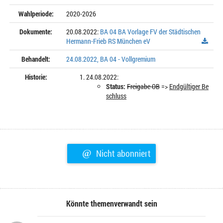
Wahlperiode:
2020-2026
Dokumente:
20.08.2022:
BA 04 BA Vorlage FV der Städtischen
Hermann-Frieb RS München eV
Behandelt:
24.08.2022, BA 04 - Vollgremium
Historie:
24.08.2022:
Status:
Freigabe OB
=>
Endgültiger Be
schluss
@
Nicht abonniert
Könnte themenverwandt sein