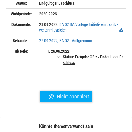
Status:
Endgültiger Beschluss
Wahlperiode:
2020-2026
Dokumente:
23.09.2022:
BA 02 BA Vorlage Initiative intrestik -
weiter mit spielen
Behandelt:
27.09.2022, BA 02 - Vollgremium
Historie:
29.09.2022:
Status:
Freigabe OB
=>
Endgültiger Be
schluss
@
Nicht abonniert
Könnte themenverwandt sein