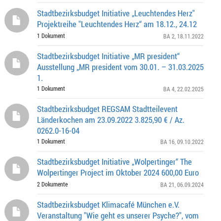
Stadtbezirksbudget Initiative „Leuchtendes Herz"
Projektreihe "Leuchtendes Herz“ am 18.12., 24.12
1 Dokument
BA 2
, 18.11.2022
Stadtbezirksbudget Initiative „MR president“
Ausstellung „MR president vom 30.01. – 31.03.2025
1.
1 Dokument
BA 4
, 22.02.2025
Stadtbezirksbudget REGSAM Stadtteilevent
Länderkochen am 23.09.2022 3.825,90 € / Az.
0262.0-16-04
1 Dokument
BA 16
, 09.10.2022
Stadtbezirksbudget Initiative „Wolpertinger“ The
Wolpertinger Project im Oktober 2024 600,00 Euro
2 Dokumente
BA 21
, 06.09.2024
Stadtbezirksbudget Klimacafé München e.V.
Veranstaltung "Wie geht es unserer Psyche?", vom