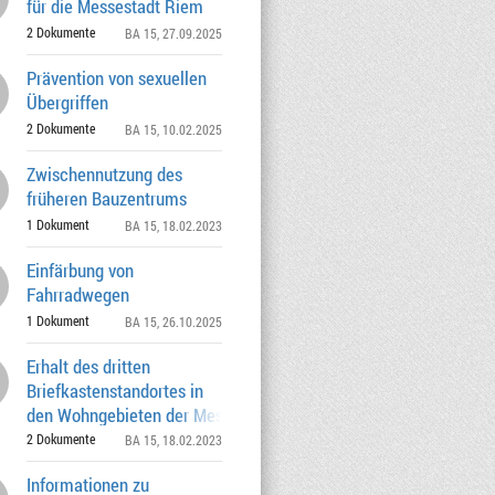
für die Messestadt Riem
2 Dokumente
BA 15
, 27.09.2025
Prävention von sexuellen
Übergriffen
2 Dokumente
BA 15
, 10.02.2025
Zwischennutzung des
früheren Bauzentrums
1 Dokument
BA 15
, 18.02.2023
Einfärbung von
Fahrradwegen
1 Dokument
BA 15
, 26.10.2025
Erhalt des dritten
Briefkastenstandortes in
den Wohngebieten der Messestadt
2 Dokumente
BA 15
, 18.02.2023
Informationen zu