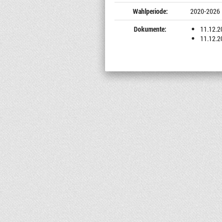
Wahlperiode:
2020-2026
Dokumente:
11.12.2
11.12.2