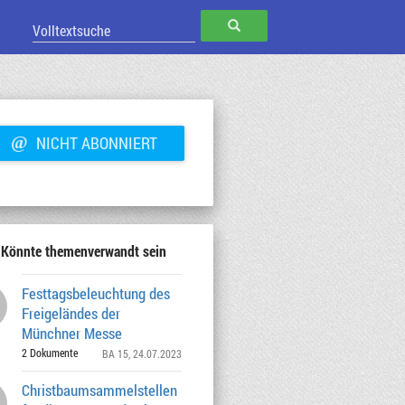
SUCHEN
@
NICHT ABONNIERT
Könnte themenverwandt sein
Festtagsbeleuchtung des
Freigeländes der
Münchner Messe
2 Dokumente
BA 15
, 24.07.2023
Christbaumsammelstellen