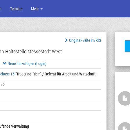
n
Termine
Mehr
Original-Seite im RIS
hn Haltestelle Messestadt West
Neue hinzufügen (Login)
schuss 15
(Trudering-Riem) / Referat für Arbeit und Wirtschaft
326
laufende Verwaltung