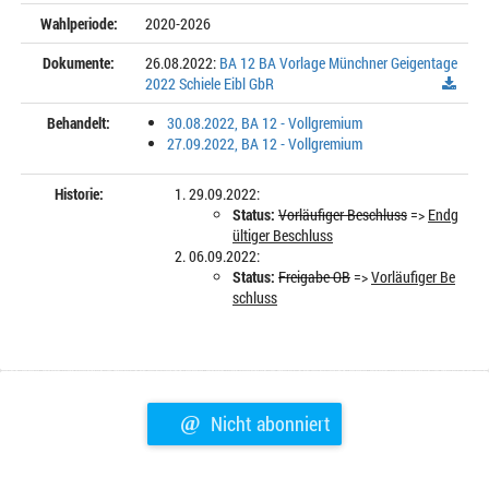
Wahlperiode:
2020-2026
Dokumente:
26.08.2022:
BA 12 BA Vorlage Münchner Geigentage
2022 Schiele Eibl GbR
Behandelt:
30.08.2022, BA 12 - Vollgremium
27.09.2022, BA 12 - Vollgremium
Historie:
29.09.2022:
Status:
Vorläufiger Beschluss
=>
Endg
ültiger Beschluss
06.09.2022:
Status:
Freigabe OB
=>
Vorläufiger Be
schluss
@
Nicht abonniert