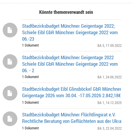
Könnte themenverwandt sein
Stadtbezirksbudget Münchner Geigentage 2022;
Schiele Eibl GbR Münchner Geigentage 2022 vom
06.-23
1 Dokument
BA 5
, 17.09.2022
Stadtbezirksbudget Münchner Geigentage 2022
Schiele Eibl GbR Münchner Geigentage 2022 vom
06. - 2
1 Dokument
BA 1
, 24.06.2022
Stadtbezirksbudget Eibl Glinsböckel GbR Münchner
Geigentage 2026 vom 30.04. -17.05.2026 2.842,18€
1 Dokument
BA 1
, 14.12.2025
Stadtbezirksbudget Münchner Flüchtlingsrat e.V.
Rechtliche Beratung von Geflüchteten aus der Ukra
1 Dokument
BA 3
, 22.04.2022