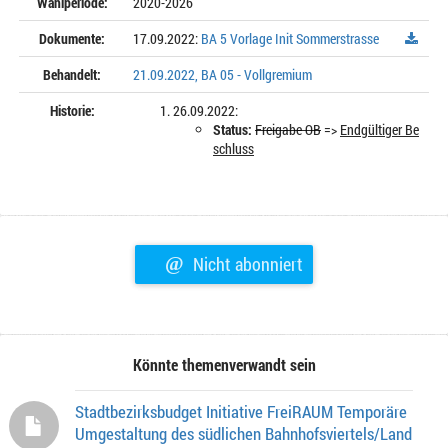
Wahlperiode:
2020-2026
Dokumente:
17.09.2022:
BA 5 Vorlage Init Sommerstrasse
Behandelt:
21.09.2022, BA 05 - Vollgremium
Historie:
26.09.2022:
Status:
Freigabe OB
=>
Endgültiger Be
schluss
@
Nicht abonniert
Könnte themenverwandt sein
Stadtbezirksbudget Initiative FreiRAUM Temporäre
Umgestaltung des südlichen Bahnhofsviertels/Land