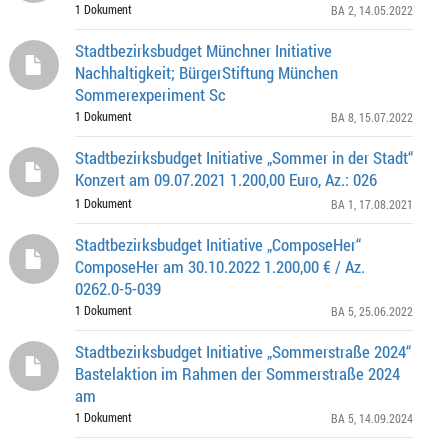
1 Dokument
BA 2
, 14.05.2022
Stadtbezirksbudget Münchner Initiative
Nachhaltigkeit; BürgerStiftung München
Sommerexperiment Sc
1 Dokument
BA 8
, 15.07.2022
Stadtbezirksbudget Initiative „Sommer in der Stadt“
Konzert am 09.07.2021 1.200,00 Euro, Az.: 026
1 Dokument
BA 1
, 17.08.2021
Stadtbezirksbudget Initiative „ComposeHer“
ComposeHer am 30.10.2022 1.200,00 € / Az.
0262.0-5-039
1 Dokument
BA 5
, 25.06.2022
Stadtbezirksbudget Initiative „Sommerstraße 2024“
Bastelaktion im Rahmen der Sommerstraße 2024
am
1 Dokument
BA 5
, 14.09.2024