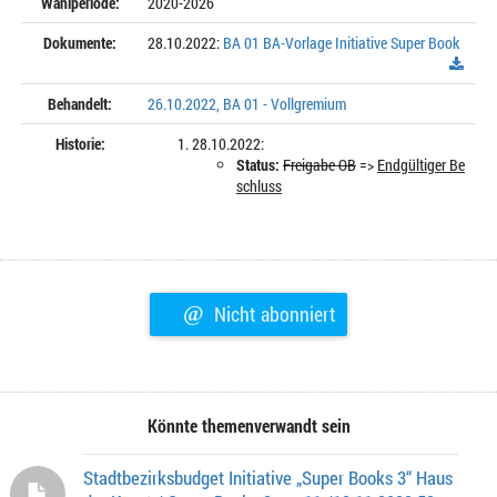
Wahlperiode:
2020-2026
Dokumente:
28.10.2022:
BA 01 BA-Vorlage Initiative Super Book
Behandelt:
26.10.2022, BA 01 - Vollgremium
Historie:
28.10.2022:
Status:
Freigabe OB
=>
Endgültiger Be
schluss
@
Nicht abonniert
Könnte themenverwandt sein
Stadtbezirksbudget Initiative „Super Books 3“ Haus