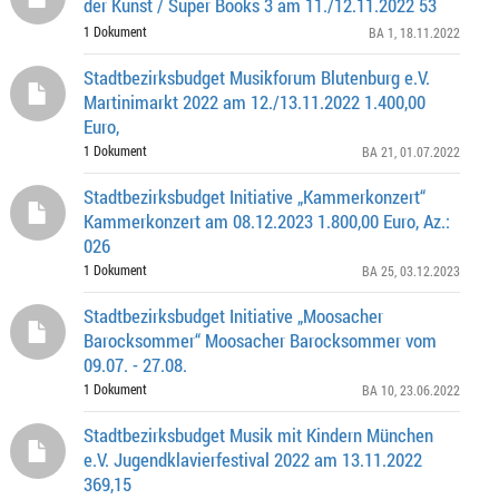
der Kunst / Super Books 3 am 11./12.11.2022 53
1 Dokument
BA 1
, 18.11.2022
Stadtbezirksbudget Musikforum Blutenburg e.V.
Martinimarkt 2022 am 12./13.11.2022 1.400,00
Euro,
1 Dokument
BA 21
, 01.07.2022
Stadtbezirksbudget Initiative „Kammerkonzert“
Kammerkonzert am 08.12.2023 1.800,00 Euro, Az.:
026
1 Dokument
BA 25
, 03.12.2023
Stadtbezirksbudget Initiative „Moosacher
Barocksommer“ Moosacher Barocksommer vom
09.07. - 27.08.
1 Dokument
BA 10
, 23.06.2022
Stadtbezirksbudget Musik mit Kindern München
e.V. Jugendklavierfestival 2022 am 13.11.2022
369,15