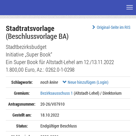
Me
Zum
Stadtratsvorlage
Seiteninhalt
Original-Seite im RIS
(Beschlussvorlage BA)
Stadtbezirksbudget
Initiative „Super Book“
Ein Super Book für Altstadt-Lehel am 12./13.11.2022
1.800,00 Euro, Az.: 0262.0-1-0298
Schlagworte:
noch keine
Neue hinzufügen (Login)
Gremium:
Bezirksausschuss 1
(Altstadt-Lehel) / Direktorium
Antragsnummer:
20-26/V07910
Gestellt am:
18.10.2022
Status:
Endgültiger Beschluss