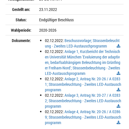
Gestellt am:
23.11.2022
Status:
Endgültiger Beschluss
Wahlperiode:
2020-2026
Dokumente:
02.12.2022:
Beschussvorlage; Strassenbeleucht
ung - Zweites LED-Austauschprogramm
02.12.2022:
Anlage 1, Kurzbericht der Technisch
en Universität München 'Evaluierung der adaptiv
en, bedarfsabhängigen Beleuchtung im Grünfing
er Freiham-Nord'; Strassenbeleuchtung - Zweites
LED-Austauschprogramm
02.12.2022:
Anlage 2, Antrag Nr. 20-26 / A 0283
1; Strassenbeleuchtung - Zweites LED-Austausch
programm
02.12.2022:
Anlage 3, Antrag Nr. 20-27 / A 0283
2; Strassenbeleuchtung - Zweites LED-Austausch
programm
02.12.2022:
Anlage 4, Antrag Nr. 20-26 / A 0286
9; Strassenbeleuchtung - Zweites LED-Austausch
programm