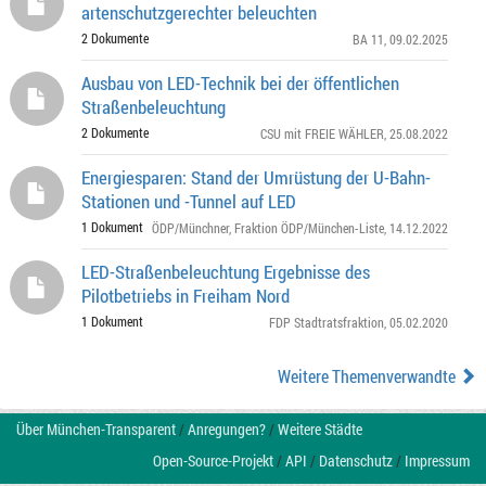
artenschutzgerechter beleuchten
2 Dokumente
BA 11
, 09.02.2025
Ausbau von LED-Technik bei der öffentlichen
Straßenbeleuchtung
2 Dokumente
CSU mit FREIE WÄHLER
, 25.08.2022
Energiesparen: Stand der Umrüstung der U-Bahn-
Stationen und -Tunnel auf LED
1 Dokument
ÖDP/Münchner
,
Fraktion ÖDP/München-Liste
, 14.12.2022
LED-Straßenbeleuchtung Ergebnisse des
Pilotbetriebs in Freiham Nord
1 Dokument
FDP Stadtratsfraktion
, 05.02.2020
Weitere Themenverwandte
Über München-Transparent
/
Anregungen?
/
Weitere Städte
Open-Source-Projekt
/
API
/
Datenschutz
/
Impressum