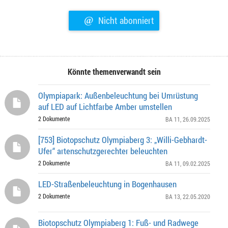
@
Nicht abonniert
Könnte themenverwandt sein
Olympiapark: Außenbeleuchtung bei Umrüstung
auf LED auf Lichtfarbe Amber umstellen
2 Dokumente
BA 11
, 26.09.2025
[753] Biotopschutz Olympiaberg 3: „Willi-Gebhardt-
Ufer“ artenschutzgerechter beleuchten
2 Dokumente
BA 11
, 09.02.2025
LED-Straßenbeleuchtung in Bogenhausen
2 Dokumente
BA 13
, 22.05.2020
Biotopschutz Olympiaberg 1: Fuß- und Radwege