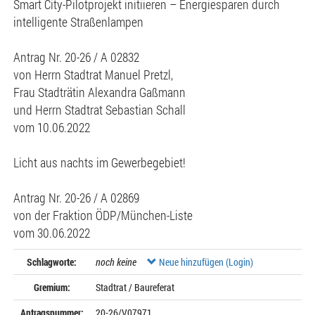
Smart City-Pilotprojekt initiieren – Energiesparen durch
intelligente Straßenlampen
Antrag Nr. 20-26 / A 02832
von Herrn Stadtrat Manuel Pretzl,
Frau Stadträtin Alexandra Gaßmann
und Herrn Stadtrat Sebastian Schall
vom 10.06.2022
Licht aus nachts im Gewerbegebiet!
Antrag Nr. 20-26 / A 02869
von der Fraktion ÖDP/München-Liste
vom 30.06.2022
Schlagworte:
noch keine
Neue hinzufügen (Login)
Gremium:
Stadtrat / Baureferat
Antragsnummer:
20-26/V07971