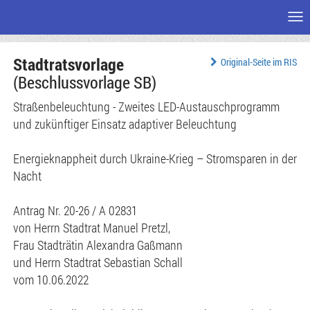
Me
Zum
Stadtratsvorlage
Seiteninhalt
Original-Seite im RIS
(Beschlussvorlage SB)
Straßenbeleuchtung - Zweites LED-Austauschprogramm
und zukünftiger Einsatz adaptiver Beleuchtung
Energieknappheit durch Ukraine-Krieg – Stromsparen in der
Nacht
Antrag Nr. 20-26 / A 02831
von Herrn Stadtrat Manuel Pretzl,
Frau Stadträtin Alexandra Gaßmann
und Herrn Stadtrat Sebastian Schall
vom 10.06.2022