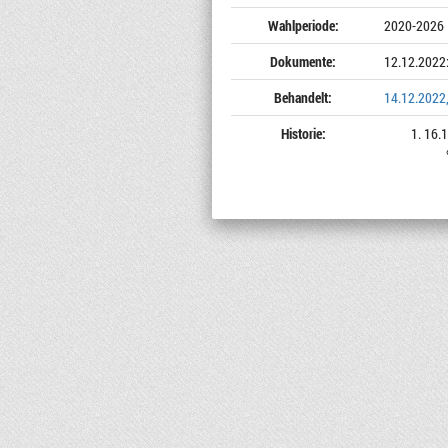
Wahlperiode:
2020-2026
Dokumente:
12.12.2022
Behandelt:
14.12.2022,
Historie:
16.1