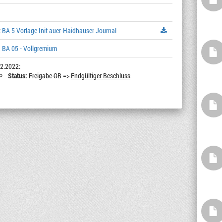
:
BA 5 Vorlage Init auer-Haidhauser Journal
 BA 05 - Vollgremium
2.2022:
Status:
Freigabe OB
=>
Endgültiger Beschluss