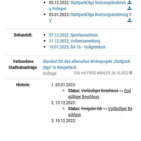
05.12.2022:
StattparkOlga Nutzungsänderun
g Anlagen
03.01.2023:
StattparkOlga Nutzungsänderung V
V
Behandelt:
07.12.2022, Sportausschuss
21.12.2022, Vollversammlung
10.01.2023, BA 16 - Vollgremium
Verbundene
Standort für das alternative Wohnprojekt „Stattpark
Stadtratsanträge:
Olga“ in Neuperlach
Anfrage
CSU mit FREIE WÄHLER
, 26.10.2022
Historie:
03.01.2023:
Status:
Vorläufiger Beschluss
=>
End
gültiger Beschluss
13.12.2022:
Status:
Freigabe OB
=>
Vorläufiger Be
schluss
10.12.2022: