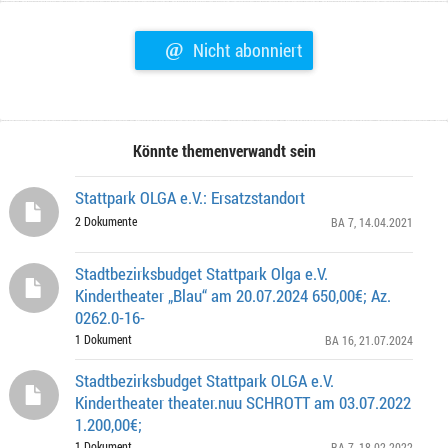
@
Nicht abonniert
Könnte themenverwandt sein
Stattpark OLGA e.V.: Ersatzstandort
2 Dokumente
BA 7
, 14.04.2021
Stadtbezirksbudget Stattpark Olga e.V.
Kindertheater „Blau“ am 20.07.2024 650,00€; Az.
0262.0-16-
1 Dokument
BA 16
, 21.07.2024
Stadtbezirksbudget Stattpark OLGA e.V.
Kindertheater theater.nuu SCHROTT am 03.07.2022
1.200,00€;
1 Dokument
BA 7
, 18.02.2022