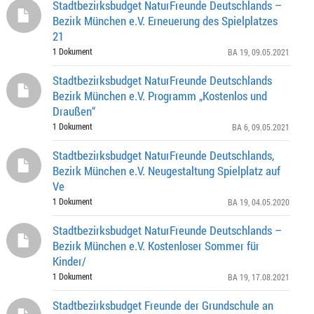
Stadtbezirksbudget NaturFreunde Deutschlands –
Bezirk München e.V. Erneuerung des Spielplatzes
21
1 Dokument
BA 19
, 09.05.2021
Stadtbezirksbudget NaturFreunde Deutschlands
Bezirk München e.V. Programm „Kostenlos und
Draußen“
1 Dokument
BA 6
, 09.05.2021
Stadtbezirksbudget NaturFreunde Deutschlands,
Bezirk München e.V. Neugestaltung Spielplatz auf
Ve
1 Dokument
BA 19
, 04.05.2020
Stadtbezirksbudget NaturFreunde Deutschlands –
Bezirk München e.V. Kostenloser Sommer für
Kinder/
1 Dokument
BA 19
, 17.08.2021
Stadtbezirksbudget Freunde der Grundschule an