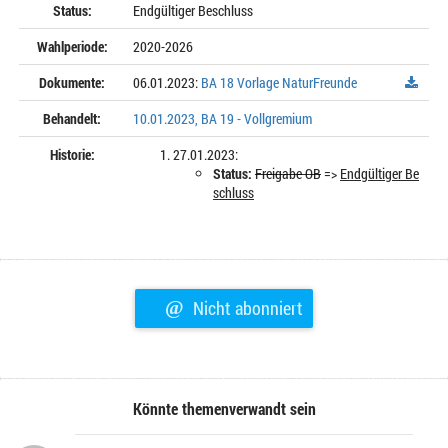
Status:
Endgültiger Beschluss
Wahlperiode:
2020-2026
Dokumente:
06.01.2023:
BA 18 Vorlage NaturFreunde
Behandelt:
10.01.2023, BA 19 - Vollgremium
Historie:
27.01.2023:
Status:
Freigabe OB
=>
Endgültiger Be
schluss
@
Nicht abonniert
Könnte themenverwandt sein