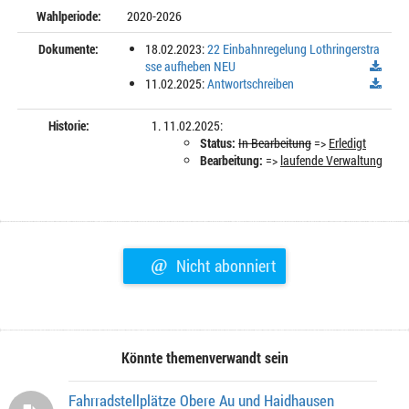
Wahlperiode:
2020-2026
Dokumente:
18.02.2023:
22 Einbahnregelung Lothringerstra
sse aufheben NEU
11.02.2025:
Antwortschreiben
Historie:
11.02.2025:
Status:
In Bearbeitung
=>
Erledigt
Bearbeitung:
=>
laufende Verwaltung
@
Nicht abonniert
Könnte themenverwandt sein
Fahrradstellplätze Obere Au und Haidhausen