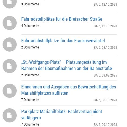
3 Dokumente
BA 5
, 12.10.2023
Fahrradstellplätze für die Breisacher Straße
4 Dokumente
BA 5
, 12.10.2023
Fahrradabstellplätze für das Franzosenviertel
2 Dokumente
BA 5
, 08.10.2023
„St.-Wolfgangs-Platz“ – Platzumgestaltung im
Rahmen der Baumaßnahmen an der Balanstraße
2 Dokumente
BA 5
, 09.02.2025
Einnahmen und Ausgaben aus Bewirtschaftung des
Mariahilfplatzes auflisten
7 Dokumente
BA 5
, 08.10.2023
Parkplatz Mariahilfplatz: Pachtvertrag nicht
verlängern
7 Dokumente
BA 5
, 09.10.2023