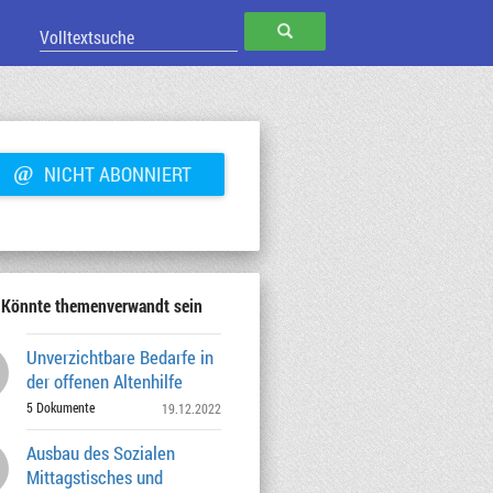
SUCHEN
@
NICHT ABONNIERT
Könnte themenverwandt sein
Unverzichtbare Bedarfe in
der offenen Altenhilfe
5 Dokumente
19.12.2022
Ausbau des Sozialen
Mittagstisches und