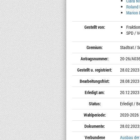
Clara N
Roland 
Marion 
Gestellt von:
Fraktion
SPD / Vo
Gremium:
Stadtrat / S
Antragsnummer:
20-26/A03
Gestellt u. registriert:
28.02.2023
Bearbeitungsfrist:
28.08.2023
Erledigt am:
20.12.2023
Status:
Erledigt / 
Wahlperiode:
2020-2026
Dokumente:
28.02.2023
Verbundene
Ausbau der 