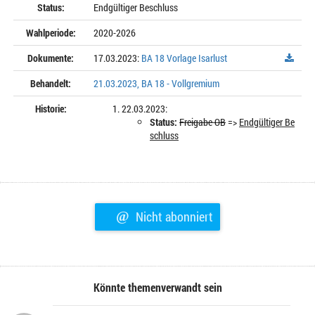
Status:
Endgültiger Beschluss
Wahlperiode:
2020-2026
Dokumente:
17.03.2023:
BA 18 Vorlage Isarlust
Behandelt:
21.03.2023, BA 18 - Vollgremium
Historie:
22.03.2023:
Status:
Freigabe OB
=>
Endgültiger Be
schluss
@
Nicht abonniert
Könnte themenverwandt sein