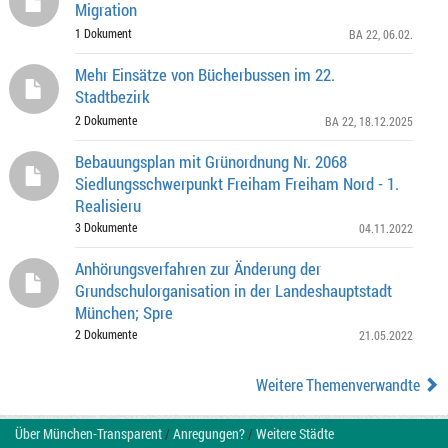
Migration
1 Dokument
BA 22
, 06.02.
Mehr Einsätze von Bücherbussen im 22.
Stadtbezirk
2 Dokumente
BA 22
, 18.12.2025
Bebauungsplan mit Grünordnung Nr. 2068
Siedlungsschwerpunkt Freiham Freiham Nord - 1.
Realisieru
3 Dokumente
04.11.2022
Anhörungsverfahren zur Änderung der
Grundschulorganisation in der Landeshauptstadt
München; Spre
2 Dokumente
21.05.2022
Weitere Themenverwandte
Über München-Transparent
/
Anregungen?
/
Weitere Städte