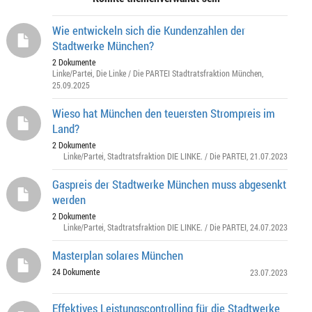
Wie entwickeln sich die Kundenzahlen der
Stadtwerke München?
2 Dokumente
Linke/Partei
,
Die Linke / Die PARTEI Stadtratsfraktion München
,
25.09.2025
Wieso hat München den teuersten Strompreis im
Land?
2 Dokumente
Linke/Partei
,
Stadtratsfraktion DIE LINKE. / Die PARTEI
, 21.07.2023
Gaspreis der Stadtwerke München muss abgesenkt
werden
2 Dokumente
Linke/Partei
,
Stadtratsfraktion DIE LINKE. / Die PARTEI
, 24.07.2023
Masterplan solares München
24 Dokumente
23.07.2023
Effektives Leistungscontrolling für die Stadtwerke