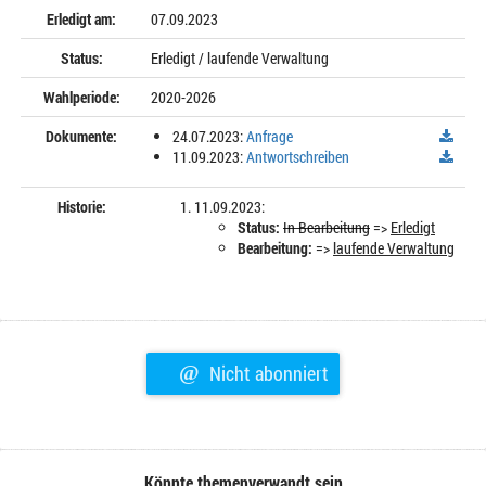
Erledigt am:
07.09.2023
Status:
Erledigt / laufende Verwaltung
Wahlperiode:
2020-2026
Dokumente:
24.07.2023:
Anfrage
11.09.2023:
Antwortschreiben
Historie:
11.09.2023:
Status:
In Bearbeitung
=>
Erledigt
Bearbeitung:
=>
laufende Verwaltung
@
Nicht abonniert
Könnte themenverwandt sein