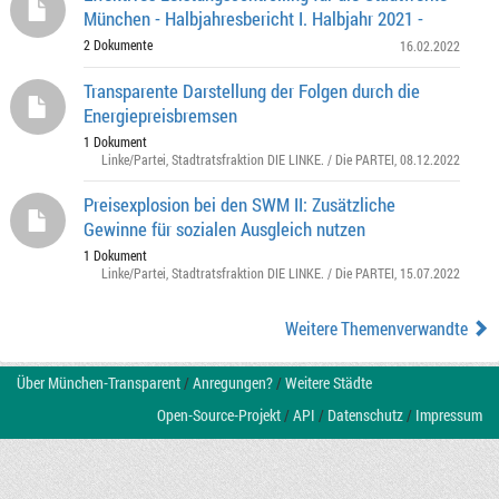
München - Halbjahresbericht I. Halbjahr 2021 -
2 Dokumente
16.02.2022
Transparente Darstellung der Folgen durch die
Energiepreisbremsen
1 Dokument
Linke/Partei
,
Stadtratsfraktion DIE LINKE. / Die PARTEI
, 08.12.2022
Preisexplosion bei den SWM II: Zusätzliche
Gewinne für sozialen Ausgleich nutzen
1 Dokument
Linke/Partei
,
Stadtratsfraktion DIE LINKE. / Die PARTEI
, 15.07.2022
Weitere Themenverwandte
Über München-Transparent
/
Anregungen?
/
Weitere Städte
Open-Source-Projekt
/
API
/
Datenschutz
/
Impressum