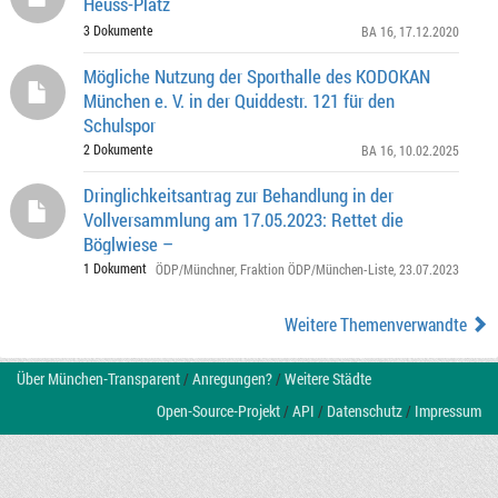
Heuss-Platz
3 Dokumente
BA 16
, 17.12.2020
Mögliche Nutzung der Sporthalle des KODOKAN
München e. V. in der Quiddestr. 121 für den
Schulspor
2 Dokumente
BA 16
, 10.02.2025
Dringlichkeitsantrag zur Behandlung in der
Vollversammlung am 17.05.2023: Rettet die
Böglwiese –
1 Dokument
ÖDP/Münchner
,
Fraktion ÖDP/München-Liste
, 23.07.2023
Weitere Themenverwandte
Über München-Transparent
/
Anregungen?
/
Weitere Städte
Open-Source-Projekt
/
API
/
Datenschutz
/
Impressum