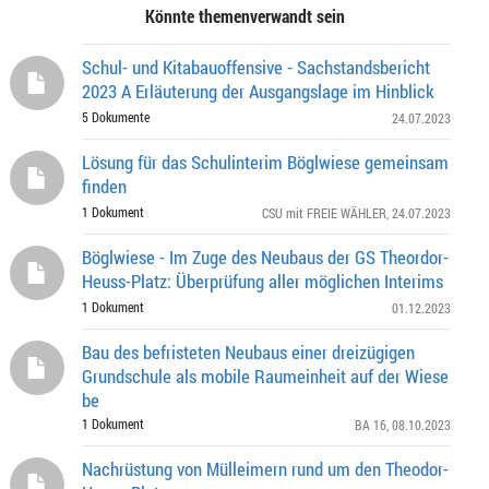
Könnte themenverwandt sein
Schul- und Kitabauoffensive - Sachstandsbericht
2023 A Erläuterung der Ausgangslage im Hinblick
5 Dokumente
24.07.2023
Lösung für das Schulinterim Böglwiese gemeinsam
finden
1 Dokument
CSU mit FREIE WÄHLER
, 24.07.2023
Böglwiese - Im Zuge des Neubaus der GS Theordor-
Heuss-Platz: Überprüfung aller möglichen Interims
1 Dokument
01.12.2023
Bau des befristeten Neubaus einer dreizügigen
Grundschule als mobile Raumeinheit auf der Wiese
be
1 Dokument
BA 16
, 08.10.2023
Nachrüstung von Mülleimern rund um den Theodor-