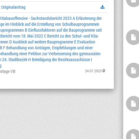
:
Originalantrag
Kitabauoffensive - Sachstandsbericht 2023 A Erläuterung der
e im Hinblick auf die Erstellung von Schulbauprogrammen
auprogrammen B Einflussfaktoren auf die Bauprogramme seit
 Bericht vom 18. Mai 2022 C Bericht zu den Schul- und Kita-
men D Ausblick auf weitere Bauprogramme E Evaluation
lt F Behandlung von Anträgen, Empfehlungen und einer
ehandlung einer Petition zur Verbesserung des gymnasialen
 24. Stadtbezirk H Beteiligung der Bezirksausschüsse I
g
orlage VB
24.07.2023