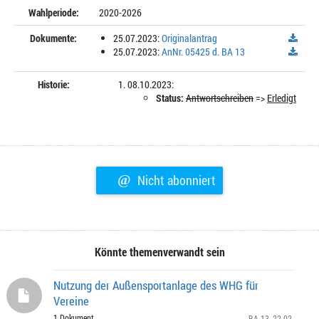
Wahlperiode:
2020-2026
Dokumente:
25.07.2023:
Originalantrag
25.07.2023:
AnNr. 05425 d. BA 13
Historie:
08.10.2023:
Status:
Antwortschreiben
=>
Erledigt
@
Nicht abonniert
Könnte themenverwandt sein
Nutzung der Außensportanlage des WHG für
Vereine
1 Dokument
BA 13
, 22.02.