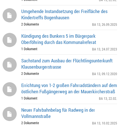
Umgehende Instandsetzung der Freifläche des
Kindertreffs Bogenhausen
2 Dokumente
BA 13
, 26.09.2025
Kündigung des Bunkers 5 im Bürgerpark
Oberföhring durch das Kommunalreferat
1 Dokument
BA 13
, 24.07.2023
Sachstand zum Ausbau der Flüchtlingsunterkunft
Klausenburgerstrasse
2 Dokumente
BA 13
, 09.12.2020
Errichtung von 1-2 großen Fahrradständern auf dem
östlichen Fußgängerweg an der Mauerkircherstraß
1 Dokument
BA 13
, 22.02.
Neuer Fahrbahnbelag für Radweg in der
Vollmannstraße
2 Dokumente
BA 13
, 10.02.2025