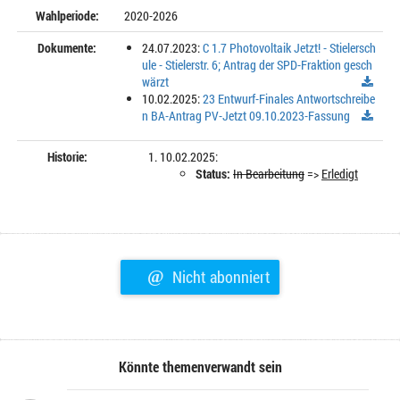
Wahlperiode:
2020-2026
Dokumente:
24.07.2023:
C 1.7 Photovoltaik Jetzt! - Stielersch
ule - Stielerstr. 6; Antrag der SPD-Fraktion gesch
wärzt
10.02.2025:
23 Entwurf-Finales Antwortschreibe
n BA-Antrag PV-Jetzt 09.10.2023-Fassung
Historie:
10.02.2025:
Status:
In Bearbeitung
=>
Erledigt
@
Nicht abonniert
Könnte themenverwandt sein