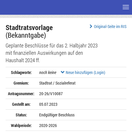
Me
Zum
Stadtratsvorlage
Seiteninhalt
Original-Seite im RIS
(Bekanntgabe)
Geplante Beschlüsse für das 2. Halbjahr 2023
mit finanziellen Auswirkungen auf den
Haushalt 2024 ff.
Schlagworte:
noch keine
Neue hinzufügen (Login)
Gremium:
Stadtrat / Sozialreferat
Antragsnummer:
20-26/V10087
Gestellt am:
05.07.2023
Status:
Endgültiger Beschluss
Wahlperiode:
2020-2026