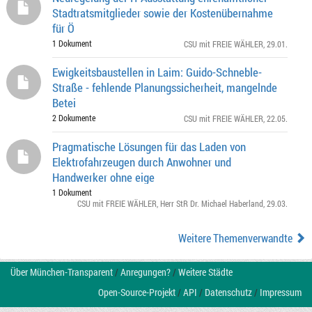
Stadtratsmitglieder sowie der Kostenübernahme
für Ö
1 Dokument
CSU mit FREIE WÄHLER
, 29.01.
Ewigkeitsbaustellen in Laim: Guido-Schneble-
Straße - fehlende Planungssicherheit, mangelnde
Betei
2 Dokumente
CSU mit FREIE WÄHLER
, 22.05.
Pragmatische Lösungen für das Laden von
Elektrofahrzeugen durch Anwohner und
Handwerker ohne eige
1 Dokument
CSU mit FREIE WÄHLER
,
Herr StR Dr. Michael Haberland
, 29.03.
Weitere Themenverwandte
Über München-Transparent
/
Anregungen?
/
Weitere Städte
Open-Source-Projekt
/
API
/
Datenschutz
/
Impressum