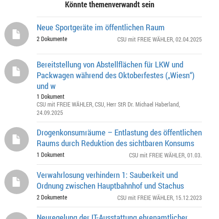
Könnte themenverwandt sein
Neue Sportgeräte im öffentlichen Raum
2 Dokumente
CSU mit FREIE WÄHLER
, 02.04.2025
Bereitstellung von Abstellflächen für LKW und
Packwagen während des Oktoberfestes („Wiesn“)
und w
1 Dokument
CSU mit FREIE WÄHLER
,
CSU
,
Herr StR Dr. Michael Haberland
,
24.09.2025
Drogenkonsumräume – Entlastung des öffentlichen
Raums durch Reduktion des sichtbaren Konsums
1 Dokument
CSU mit FREIE WÄHLER
, 01.03.
Verwahrlosung verhindern 1: Sauberkeit und
Ordnung zwischen Hauptbahnhof und Stachus
2 Dokumente
CSU mit FREIE WÄHLER
, 15.12.2023
Neuregelung der IT-Ausstattung ehrenamtlicher