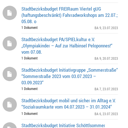
Stadtbezirksbudget FREIRaum Viertel gUG
(haftungsbeschränkt) Fahrradworkshops am 22.07.;
05.08. o
1 Dokument
BA 9
, 23.07.2023
Stadtbezirksbudget PA/SPIELkultur e.V.
„Olympiakinder – Auf zur Halbinsel Peloponnes!“
vom 07.08.
1 Dokument
BA 9
, 20.07.2023
Stadtbezirksbudget Initiativgruppe „Sommerstraße“
“Sommerstraße 2023 vom 03.07.2023 –
03.09.2023“
1 Dokument
BA 7
, 23.07.2023
Stadtbezirksbudget mobil und sicher im Alltag e.V.
“Sozialraumkarte vom 04.07.2023 – 31.01.2024“
1 Dokument
BA 6
, 23.07.2023
Stadtbezirksbudget Initiative Schöttlsommer