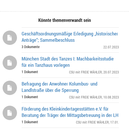
Könnte themenverwandt sein
Geschäftsordnungsmäßige Erledigung „historischer
Anträge“; Sammelbeschluss
3 Dokumente
22.07.2023
München Stadt des Tanzes I: Machbarkeitsstudie
für ein Tanzhaus vorlegen
1 Dokument
CSU mit FREIE WÄHLER
, 20.07.2023
Befragung der Anwohner Kolumbus- und
Landlstraße über die Sperrung
1 Dokument
CSU mit FREIE WÄHLER
, 10.08.2023
Förderung des Kleinkindertagesstätten e.V. für
Beratung der Träger der Mittagsbetreuung in der LH
1 Dokument
CSU mit FREIE WÄHLER
, 17.01.