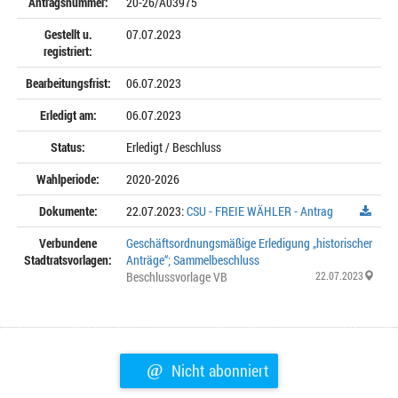
Antragsnummer:
20-26/A03975
Gestellt u.
07.07.2023
registriert:
Bearbeitungsfrist:
06.07.2023
Erledigt am:
06.07.2023
Status:
Erledigt / Beschluss
Wahlperiode:
2020-2026
Dokumente:
22.07.2023:
CSU - FREIE WÄHLER - Antrag
Verbundene
Geschäftsordnungsmäßige Erledigung „historischer
Stadtratsvorlagen:
Anträge“; Sammelbeschluss
Beschlussvorlage VB
22.07.2023
@
Nicht abonniert