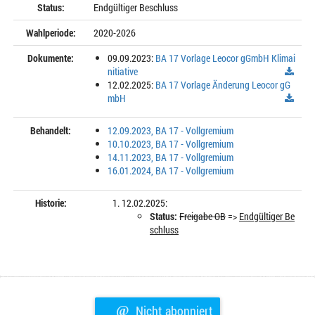
Status:
Endgültiger Beschluss
Wahlperiode:
2020-2026
Dokumente:
09.09.2023:
BA 17 Vorlage Leocor gGmbH Klimai
nitiative
12.02.2025:
BA 17 Vorlage Änderung Leocor gG
mbH
Behandelt:
12.09.2023, BA 17 - Vollgremium
10.10.2023, BA 17 - Vollgremium
14.11.2023, BA 17 - Vollgremium
16.01.2024, BA 17 - Vollgremium
Historie:
12.02.2025:
Status:
Freigabe OB
=>
Endgültiger Be
schluss
@
Nicht abonniert