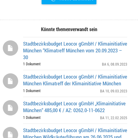
Könnte themenverwandt sein
Stadtbezirksbudget Leocor gGmbH / Klimainitiative
München “Klimatreff München vom 20.09.2023 –
30
1 Dokument
BA 6
, 08.09.2023
Stadtbezirksbudget Leocor gGmbH / Klimainitiative
München Klimatreff der Klimainitiative München
1 Dokument
BA 10
, 09.03.2023
Stadtbezirksbudget Leocor gGmbH „Klimainitiative
München“ 485,00 € / AZ: 0262.0-11-0622
1 Dokument
BA 11
, 22.02.2025
Stadtbezirksbudget Leocor gGmbH / Klimainitiative
München Wildkräuterführung am 26.06.2025 und