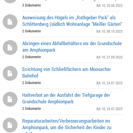
3 Dokumente
BA 10
, 20.06.2022
Ausweisung des Hügels im „Rathgeber Park" als
Schlittenberg (südlich Wohnanlage "Meiller Gärten“
2 Dokumente
BA 10
, 08.10.2023
Abringen eines Abfallbehälters vor der Grundschule
am Amphionpark
2 Dokumente
BA 10
, 27.09.2025
Errichtung von Schließfächern am Moosacher
Bahnhof
2 Dokumente
BA 10
, 24.07.2023
Haltverbot an der Ausfahrt der Tiefgarage der
Grundschule Amphionpark
2 Dokumente
BA 10
, 24.07.2023
Reparaturarbeiten/Verbesserungsarbeiten im
Amphionpark, um die Sicherheit der Kinder zu