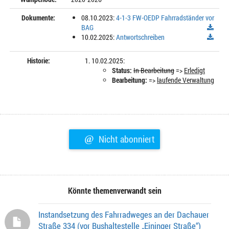
Dokumente:
08.10.2023:
4-1-3 FW-OEDP Fahrradständer vor
BAG
10.02.2025:
Antwortschreiben
Historie:
10.02.2025:
Status:
In Bearbeitung
=>
Erledigt
Bearbeitung:
=>
laufende Verwaltung
@
Nicht abonniert
Könnte themenverwandt sein
Instandsetzung des Fahrradweges an der Dachauer
Straße 334 (vor Bushaltestelle „Eininger Straße“)