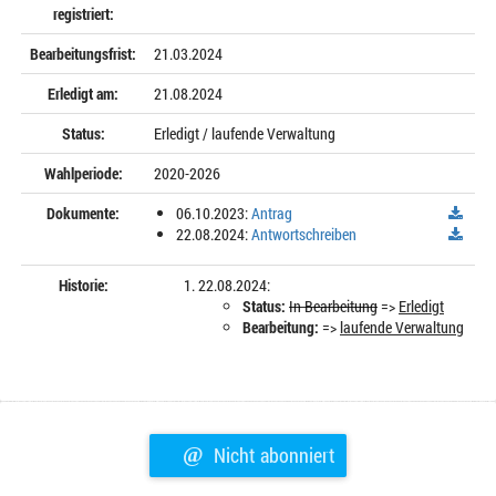
registriert:
Bearbeitungsfrist:
21.03.2024
Erledigt am:
21.08.2024
Status:
Erledigt / laufende Verwaltung
Wahlperiode:
2020-2026
Dokumente:
06.10.2023:
Antrag
22.08.2024:
Antwortschreiben
Historie:
22.08.2024:
Status:
In Bearbeitung
=>
Erledigt
Bearbeitung:
=>
laufende Verwaltung
@
Nicht abonniert