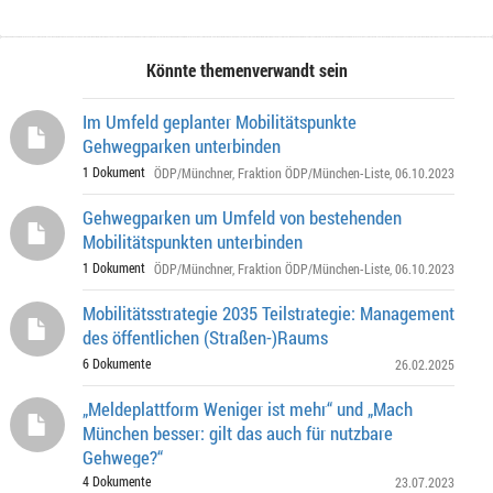
Könnte themenverwandt sein
Im Umfeld geplanter Mobilitätspunkte
Gehwegparken unterbinden
1 Dokument
ÖDP/Münchner
,
Fraktion ÖDP/München-Liste
, 06.10.2023
Gehwegparken um Umfeld von bestehenden
Mobilitätspunkten unterbinden
1 Dokument
ÖDP/Münchner
,
Fraktion ÖDP/München-Liste
, 06.10.2023
Mobilitätsstrategie 2035 Teilstrategie: Management
des öffentlichen (Straßen-)Raums
6 Dokumente
26.02.2025
„Meldeplattform Weniger ist mehr“ und „Mach
München besser: gilt das auch für nutzbare
Gehwege?“
4 Dokumente
23.07.2023