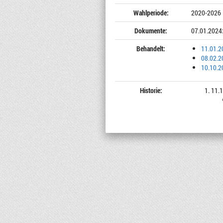
Wahlperiode:
2020-2026
Dokumente:
07.01.2024
Behandelt:
11.01.2
08.02.2
10.10.2
Historie:
11.1