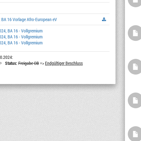
:
BA 16 Vorlage Afro-European eV
024, BA 16 - Vollgremium
024, BA 16 - Vollgremium
024, BA 16 - Vollgremium
0.2024:
Status:
Freigabe OB
=>
Endgültiger Beschluss