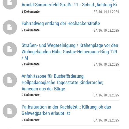
Arnold-Sommerfeld-Straße 11 - Schild „Achtung Ki
2 Dokumente
BA 16
, 14.11.2024
Fahrradweg entlang der Hochäckerstraße
2 Dokumente
BA 16
, 10.02.2025
Straßen- und Wegereinigung / Krähenplage vor den
Wohngebäuden Höhe Gustav-Heinemann-Ring 129
/ M
2 Dokumente
BA 16
, 10.02.2025
Anfahrtszone für Busbeförderung,
Heilpädagogische Tagesstätte Kinderarche;
Anliegen aus der Bürge
2 Dokumente
BA 16
, 10.02.2025
Parksituation in der Kachletstr.: Klärung, ob das
Gehwegparken erlaubt ist
2 Dokumente
BA 16
, 10.02.2025