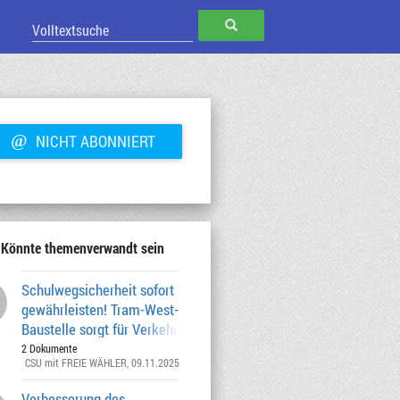
SUCHEN
@
NICHT ABONNIERT
Könnte themenverwandt sein
Schulwegsicherheit sofort
gewährleisten! Tram-West-
Baustelle sorgt für Verkehrs-Chaos
2 Dokumente
CSU mit FREIE WÄHLER
, 09.11.2025
Verbesserung des