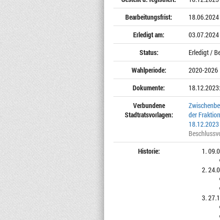
Bearbeitungsfrist:
18.06.2024
Erledigt am:
03.07.2024
Status:
Erledigt / 
Wahlperiode:
2020-2026
Dokumente:
18.12.2023
Verbundene
Zwischenber
Stadtratsvorlagen:
der Frakti
18.12.2023
Beschlussv
Historie:
09.0
24.0
27.1