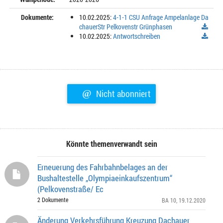
Dokumente:
10.02.2025:
4-1-1 CSU Anfrage Ampelanlage Da
chauerStr Pelkovenstr Grünphasen
10.02.2025:
Antwortschreiben
@
Nicht abonniert
Könnte themenverwandt sein
Erneuerung des Fahrbahnbelages an der
Bushaltestelle „Olympiaeinkaufszentrum“
(Pelkovenstraße/ Ec
2 Dokumente
BA 10
, 19.12.2020
Änderung Verkehrsführung Kreuzung Dachauer