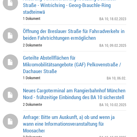
Straße - Wintrichring - Georg-Brauchle-Ring
stadteinwä
1 Dokument
BA 10
, 18.02.2023
Öffnung der Breslauer Straße für Fahrradverkehr in
beiden Fahrtrichtungen ermöglichen
2 Dokumente
BA 10
, 09.02.2025
Geteilte Abstellflächen für
Mikromobilitätsangebote (GAF) Pelkovenstraße /
Dachauer Straße
1 Dokument
BA 10
, 06.02.
Neues Cargoterminal am Rangierbahnhof München
Nord - frühzeitige Einbindung des BA 10 sicherstell
2 Dokumente
BA 10
, 10.02.2025
Anfrage: Bitte um Auskunft, a) ob und wenn ja
wann eine Informationsveranstaltung für
Moosacher