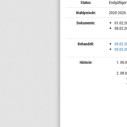
Status:
Endgültiger
Wahlperiode:
2020-2026
Dokumente:
01.02.2
08.02.2
Behandelt:
05.02.2
05.03.2
Historie:
06.0
08.0