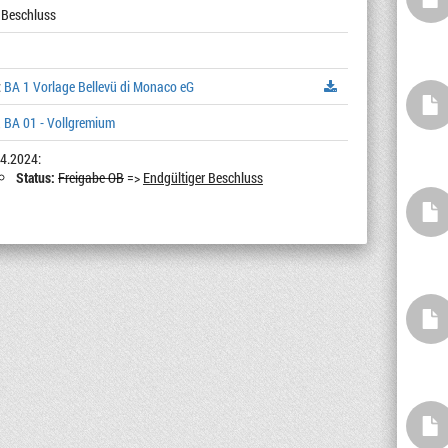
 Beschluss
:
BA 1 Vorlage Bellevü di Monaco eG
 BA 01 - Vollgremium
4.2024:
Status:
Freigabe OB
=>
Endgültiger Beschluss