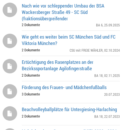
Nach wie vor schleppender Umbau der BSA
Wackersberger Straße 49 - SC Süd
(fraktionsübergreifender
2 Dokumente
BA 6
, 25.09.2025
Wie geht es weiter beim SC München Süd und FC
Viktoria München?
2 Dokumente
CSU mit FREIE WÄHLER
, 02.10.2024
Ertüchtigung des Rasenplatzes an der
Bezirkssportanlage Agilofingerstraße
2 Dokumente
BA 18
, 02.11.2025
Förderung des Frauen- und Mädchenfußballs
3 Dokumente
20.07.2023
Beachvolleyballplätze für Untergiesing-Harlaching
2 Dokumente
BA 18
, 22.07.2023