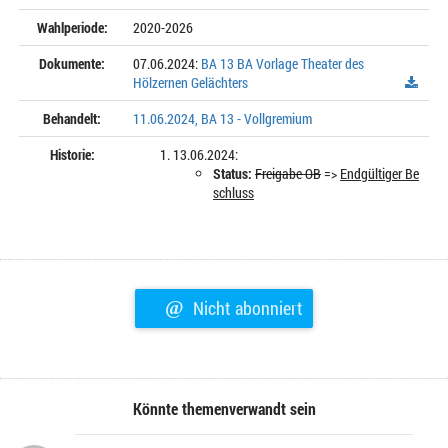
Wahlperiode:
2020-2026
Dokumente:
07.06.2024:
BA 13 BA Vorlage Theater des
Hölzernen Gelächters
Behandelt:
11.06.2024, BA 13 - Vollgremium
Historie:
13.06.2024:
Status:
Freigabe OB
=>
Endgültiger Be
schluss
@
Nicht abonniert
Könnte themenverwandt sein