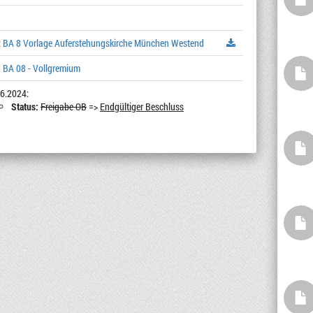
:
BA 8 Vorlage Auferstehungskirche München Westend
 BA 08 - Vollgremium
6.2024:
Status:
Freigabe OB
=>
Endgültiger Beschluss