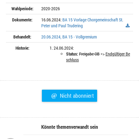
Wahlperiode:
2020-2026
Dokumente:
16.06.2024:
BA 15 Vorlage Chorgemeinschaft St.
Peter und Paul Trudering
Behandelt:
20.06.2024, BA 15 - Vollgremium
Historie:
24.06.2024:
Status:
Freigabe OB
=>
Endgültiger Be
schluss
@
Nicht abonniert
Könnte themenverwandt sein