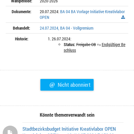
Wahlperiode:
2020-2026
Dokumente:
20.07.2024:
BA 04 BA Vorlage Initiative Kreativlabor
OPEN
Behandelt:
24.07.2024, BA 04 - Vollgremium
Historie:
26.07.2024:
Status:
Freigabe OB
=>
Endgültiger Be
schluss
@
Nicht abonniert
Könnte themenverwandt sein
Stadtbezirksbudget Initiative Kreativlabor OPEN