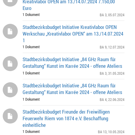
Kreativlabor OPEN am 13./14.07.2024 7.150,00
Euro
1 Dokument
BA 3
, 05.07.2024
Stadtbezirksbudget Initiative Kreativlabor OPEN
Werkschau „Kreativlabor OPEN“ am 13./14.07.2024
1
1 Dokument
BA 9
, 12.07.2024
Stadtbezirksbudget Initiative „84 GHz Raum für
Gestaltung“ Kunst im Karrée 2024 - offene Ateliers
1 Dokument
BA 3
, 31.05.2024
Stadtbezirksbudget Initiative „84 GHz Raum für
Gestaltung“ Kunst im Karrée 2024 - offene Ateliers
1 Dokument
BA 4
, 22.06.2024
Stadtbezirksbudget Freunde der Freiwilligen
Feuerwehr Riem von 1874 e.V. Beschaffung
einheitliche
1 Dokument
BA 13
, 10.05.2024