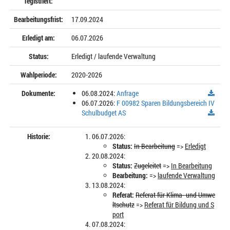
registriert:
Bearbeitungsfrist:
17.09.2024
Erledigt am:
06.07.2026
Status:
Erledigt / laufende Verwaltung
Wahlperiode:
2020-2026
Dokumente:
06.08.2024:
Anfrage
06.07.2026:
F 00982 Sparen Bildungsbereich IV
Schulbudget AS
Historie:
06.07.2026:
Status:
In Bearbeitung
=>
Erledigt
20.08.2024:
Status:
Zugeleitet
=>
In Bearbeitung
Bearbeitung:
=>
laufende Verwaltung
13.08.2024:
Referat:
Referat für Klima- und Umwe
ltschutz
=>
Referat für Bildung und S
port
07.08.2024: