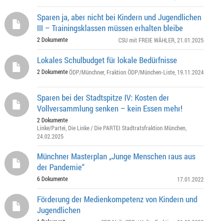
Sparen ja, aber nicht bei Kindern und Jugendlichen
III – Trainingsklassen müssen erhalten bleibe
2 Dokumente
CSU mit FREIE WÄHLER
, 21.01.2025
Lokales Schulbudget für lokale Bedürfnisse
2 Dokumente
ÖDP/Münchner
,
Fraktion ÖDP/München-Liste
, 19.11.2024
Sparen bei der Stadtspitze IV: Kosten der
Vollversammlung senken – kein Essen mehr!
2 Dokumente
Linke/Partei
,
Die Linke / Die PARTEI Stadtratsfraktion München
,
24.02.2025
Münchner Masterplan „Junge Menschen raus aus
der Pandemie“
6 Dokumente
17.01.2022
Förderung der Medienkompetenz von Kindern und
Jugendlichen