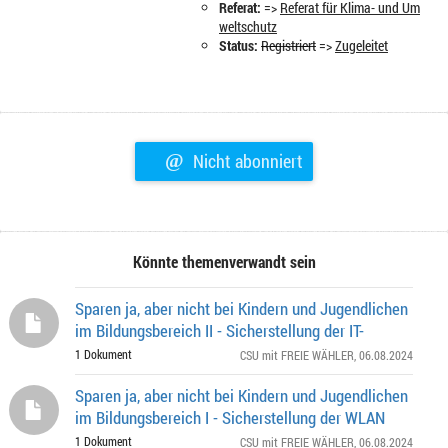
Referat:
=>
Referat für Klima- und Um
weltschutz
Status:
Registriert
=>
Zugeleitet
@
Nicht abonniert
Könnte themenverwandt sein
Sparen ja, aber nicht bei Kindern und Jugendlichen
im Bildungsbereich II - Sicherstellung der IT-
1 Dokument
CSU mit FREIE WÄHLER
, 06.08.2024
Sparen ja, aber nicht bei Kindern und Jugendlichen
im Bildungsbereich I - Sicherstellung der WLAN
1 Dokument
CSU mit FREIE WÄHLER
, 06.08.2024