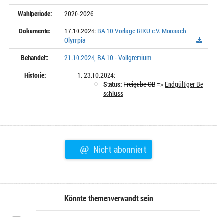
Wahlperiode:
2020-2026
Dokumente:
17.10.2024:
BA 10 Vorlage BIKU e.V. Moosach
Olympia
Behandelt:
21.10.2024, BA 10 - Vollgremium
Historie:
23.10.2024:
Status:
Freigabe OB
=>
Endgültiger Be
schluss
@
Nicht abonniert
Könnte themenverwandt sein