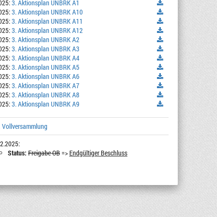
025:
3. Aktionsplan UNBRK A1
025:
3. Aktionsplan UNBRK A10
025:
3. Aktionsplan UNBRK A11
025:
3. Aktionsplan UNBRK A12
025:
3. Aktionsplan UNBRK A2
025:
3. Aktionsplan UNBRK A3
025:
3. Aktionsplan UNBRK A4
025:
3. Aktionsplan UNBRK A5
025:
3. Aktionsplan UNBRK A6
025:
3. Aktionsplan UNBRK A7
025:
3. Aktionsplan UNBRK A8
025:
3. Aktionsplan UNBRK A9
, Vollversammlung
2.2025:
Status:
Freigabe OB
=>
Endgültiger Beschluss