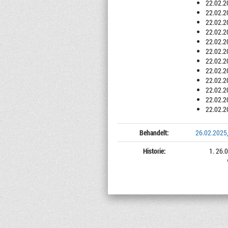
22.02.2
22.02.2
22.02.2
22.02.2
22.02.2
22.02.2
22.02.2
22.02.2
22.02.2
22.02.2
22.02.2
22.02.2
Behandelt:
26.02.2025
Historie:
26.0