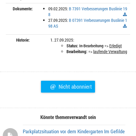
Dokumente:
09.02.2025:
B 7391 Verbesserungen Buslinie 19
8
27.09.2025:
B 07391 Verbesserungen Buslinie 1
98 AS
Historie:
27.09.2025:
Status:
In Bearbeitung
=>
Erledigt
Bearbeitung:
=>
laufende Verwaltung
@
Nicht abonniert
Könnte themenverwandt sein
Parkplatzsituation vor dem Kindergarten Im Gefilde