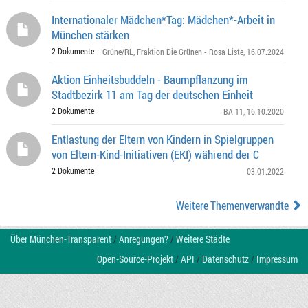
Internationaler Mädchen*Tag: Mädchen*-Arbeit in
München stärken
2 Dokumente
Grüne/RL
,
Fraktion Die Grünen - Rosa Liste
, 16.07.2024
Aktion Einheitsbuddeln - Baumpflanzung im
Stadtbezirk 11 am Tag der deutschen Einheit
2 Dokumente
BA 11
, 16.10.2020
Entlastung der Eltern von Kindern in Spielgruppen
von Eltern-Kind-Initiativen (EKI) während der C
2 Dokumente
03.01.2022
Weitere Themenverwandte
Über München-Transparent
/
Anregungen?
/
Weitere Städte
Open-Source-Projekt
/
API
/
Datenschutz
/
Impressum