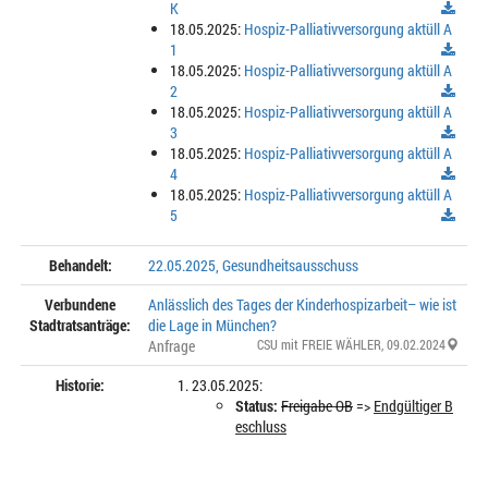
K
18.05.2025:
Hospiz-Palliativversorgung aktüll A
1
18.05.2025:
Hospiz-Palliativversorgung aktüll A
2
18.05.2025:
Hospiz-Palliativversorgung aktüll A
3
18.05.2025:
Hospiz-Palliativversorgung aktüll A
4
18.05.2025:
Hospiz-Palliativversorgung aktüll A
5
Behandelt:
22.05.2025, Gesundheitsausschuss
Verbundene
Anlässlich des Tages der Kinderhospizarbeit– wie ist
Stadtratsanträge:
die Lage in München?
Anfrage
CSU mit FREIE WÄHLER
, 09.02.2024
Historie:
23.05.2025:
Status:
Freigabe OB
=>
Endgültiger B
eschluss