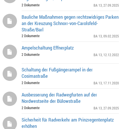
2 Dokumente
BA 13
, 27.09.2025
Bauliche Maßnahmen gegen rechtswidriges Parken
an der Kreuzung Schnorr-von-Carolsfeld-
Straße/Barl
2 Dokumente
BA 13
, 09.02.2025
Ampelschaltung Effnerplatz
2 Dokumente
BA 13
, 12.12.2022
Schaltung der Fußgängerampel in der
Cosimastraße
2 Dokumente
BA 13
, 17.11.2020
Ausbesserung der Radwegfurten auf der
Nordwestseite der Bülowstraße
2 Dokumente
BA 13
, 27.09.2025
Sicherheit für Radverkehr am Prinzregentenplatz
erhöhen