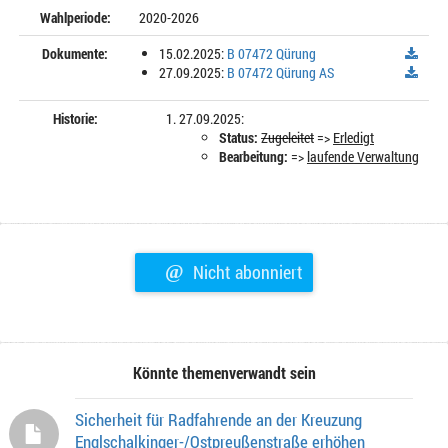
Wahlperiode:
2020-2026
Dokumente:
15.02.2025:
B 07472 Qürung
27.09.2025:
B 07472 Qürung AS
Historie:
27.09.2025:
Status:
Zugeleitet
=>
Erledigt
Bearbeitung:
=>
laufende Verwaltung
@
Nicht abonniert
Könnte themenverwandt sein
Sicherheit für Radfahrende an der Kreuzung
Englschalkinger-/Ostpreußenstraße erhöhen