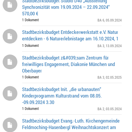
Stadtbezirksbudget Studio D40 „Ausstellung
Synchronizität vom 19.09.2024 – 22.09.2024“
570,00 €
1 Dokument
BA 6
, 05.09.2024
Stadtbezirksbudget Entdeckerwerkstatt e.V. Natur
entdecken - 6 Naturerlebnistage am 16.10.2024, 1
1 Dokument
BA 3
, 13.09.2024
Stadtbezirksbudget z&#039;sam Zentrum für
freiwilliges Engagement, Diakonie München und
Oberbayer
1 Dokument
BA 3
, 02.05.2025
Stadtbezirksbudget Init. „die urbanauten“
Kinderprogramm Kulturstrand vom 08.05.
-09.09.2024 3.30
1 Dokument
BA 2
, 03.05.2024
Stadtbezirksbudget Evang.-Luth. Kirchengemeinde
Feldmoching-Hasenbergl Weihnachtskonzert am