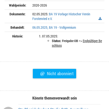
Wahlperiode:
2020-2026
Dokumente:
02.05.2025:
BA 19 Vorlage Histocher Verein
Forstenried e.V.
Behandelt:
06.05.2025, BA 19 - Vollgremium
Historie:
07.05.2025:
Status:
Freigabe OB
=>
Endgültiger Be
schluss
@
Nicht abonniert
Könnte themenverwandt sein