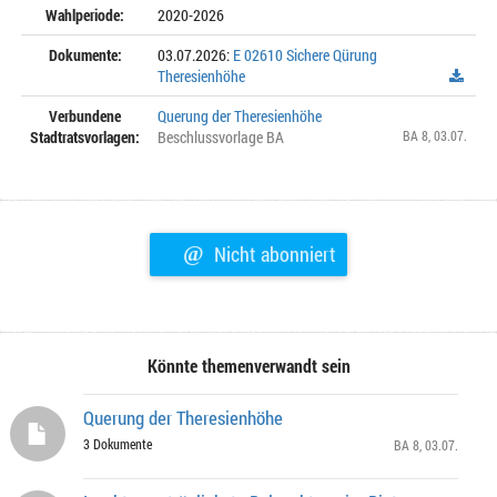
Wahlperiode:
2020-2026
Dokumente:
03.07.2026:
E 02610 Sichere Qürung
Theresienhöhe
Verbundene
Querung der Theresienhöhe
Stadtratsvorlagen:
Beschlussvorlage BA
BA 8
, 03.07.
@
Nicht abonniert
Könnte themenverwandt sein
Querung der Theresienhöhe
3 Dokumente
BA 8
, 03.07.