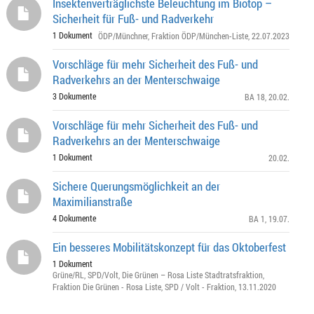
Insektenverträglichste Beleuchtung im Biotop –
Sicherheit für Fuß- und Radverkehr
1 Dokument
ÖDP/Münchner
,
Fraktion ÖDP/München-Liste
, 22.07.2023
Vorschläge für mehr Sicherheit des Fuß- und
Radverkehrs an der Menterschwaige
3 Dokumente
BA 18
, 20.02.
Vorschläge für mehr Sicherheit des Fuß- und
Radverkehrs an der Menterschwaige
1 Dokument
20.02.
Sichere Querungsmöglichkeit an der
Maximilianstraße
4 Dokumente
BA 1
, 19.07.
Ein besseres Mobilitätskonzept für das Oktoberfest
1 Dokument
Grüne/RL
,
SPD/Volt
,
Die Grünen – Rosa Liste Stadtratsfraktion
,
Fraktion Die Grünen - Rosa Liste
,
SPD / Volt - Fraktion
, 13.11.2020