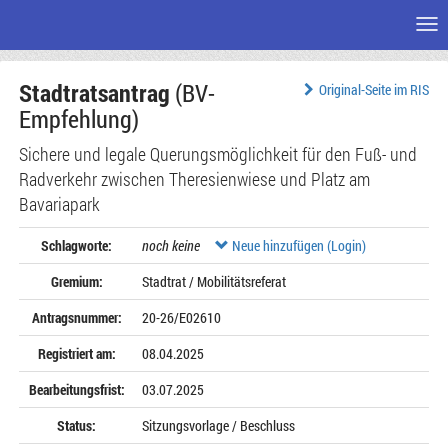
Me
Zum
Stadtratsantrag
(BV-
Seiteninhalt
Original-Seite im RIS
Empfehlung)
Sichere und legale Querungsmöglichkeit für den Fuß- und
Radverkehr zwischen Theresienwiese und Platz am
Bavariapark
Schlagworte:
noch keine
Neue hinzufügen (Login)
Gremium:
Stadtrat / Mobilitätsreferat
Antragsnummer:
20-26/E02610
Registriert am:
08.04.2025
Bearbeitungsfrist:
03.07.2025
Status:
Sitzungsvorlage / Beschluss