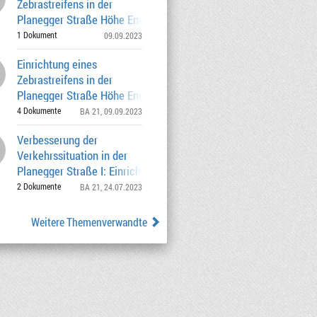
Zebrastreifens in der
Planegger Straße Höhe Engelbertstraße
1 Dokument
09.09.2023
Einrichtung eines
Zebrastreifens in der
Planegger Straße Höhe Engelbertstraße
Empfehlung Nr. 20-
4 Dokumente
BA 21
, 09.09.2023
Verbesserung der
Verkehrssituation in der
Planegger Straße I: Einrichtung eines
Zebrastreifens in
2 Dokumente
BA 21
, 24.07.2023
Weitere Themenverwandte