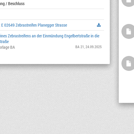
ung / Beschluss
:
E 02649 Zebrastreifen Planegger Strasse
eines Zebrastreifens an der Einmündung Engelbertstraße in die
traße
orlage BA
BA 21
, 24.09.2025