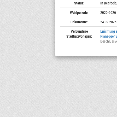
Status:
In Bearbeit
Wahlperiode:
2020-2026
Dokumente:
24.09.2025
Verbundene
Errichtung 
Stadtratsvorlagen:
Planegger S
Beschlussv