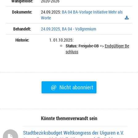
Wahlperiode:
2020-2026
Dokumente:
24.09.2025:
BA 04 BA-Vorlage Initiative Mehr als
Worte
Behandelt:
24.09.2025, BA 04 - Vollgremium
Historie:
01.10.2025:
Status:
Freigabe OB
=>
Endgültiger Be
schluss
@
Nicht abonniert
Könnte themenverwandt sein
Stadtbezirksbudget Weltkongress der Uiguren e.V.