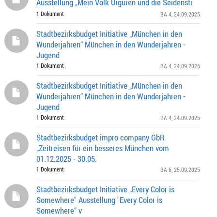
Ausstellung „Mein Volk Uiguren und die Seidenstr
1 Dokument
BA 4
, 24.09.2025
Stadtbezirksbudget Initiative „München in den
Wunderjahren“ München in den Wunderjahren -
Jugend
1 Dokument
BA 4
, 24.09.2025
Stadtbezirksbudget Initiative „München in den
Wunderjahren“ München in den Wunderjahren -
Jugend
1 Dokument
BA 4
, 24.09.2025
Stadtbezirksbudget impro company GbR
„Zeitreisen für ein besseres München vom
01.12.2025 - 30.05.
1 Dokument
BA 6
, 25.09.2025
Stadtbezirksbudget Initiative „Every Color is
Somewhere" Ausstellung "Every Color is
Somewhere“ v