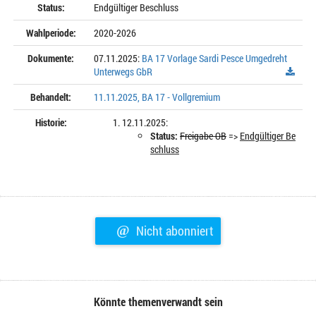
Status:
Endgültiger Beschluss
Wahlperiode:
2020-2026
Dokumente:
07.11.2025:
BA 17 Vorlage Sardi Pesce Umgedreht
Unterwegs GbR
Behandelt:
11.11.2025, BA 17 - Vollgremium
Historie:
12.11.2025:
Status:
Freigabe OB
=>
Endgültiger Be
schluss
@
Nicht abonniert
Könnte themenverwandt sein