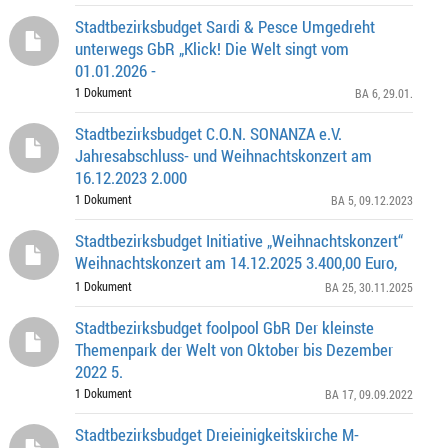
Stadtbezirksbudget Sardi & Pesce Umgedreht
unterwegs GbR „Klick! Die Welt singt vom
01.01.2026 -
1 Dokument
BA 6
, 29.01.
Stadtbezirksbudget C.O.N. SONANZA e.V.
Jahresabschluss- und Weihnachtskonzert am
16.12.2023 2.000
1 Dokument
BA 5
, 09.12.2023
Stadtbezirksbudget Initiative „Weihnachtskonzert“
Weihnachtskonzert am 14.12.2025 3.400,00 Euro,
1 Dokument
BA 25
, 30.11.2025
Stadtbezirksbudget foolpool GbR Der kleinste
Themenpark der Welt von Oktober bis Dezember
2022 5.
1 Dokument
BA 17
, 09.09.2022
Stadtbezirksbudget Dreieinigkeitskirche M-