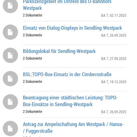
Parklizenzgebiet im Umfeld des U-Bahnhofs
Westpark
2 Dokumente
BA 7
, 02.11.2025
Einsatz von Dialog-Displays in Sendling-Westpark
2 Dokumente
BA 7
, 26.09.2025
Bildungslokal für Sendling-Westpark
2 Dokumente
BA 7
, 27.09.2025
BSL:TOPO-Box-Einsatz in der Cimbernstraße
2 Dokumente
BA 7
, 18.12.2025
Beantragung einer städtischen Leistung: TOPO-
Box-Einsätze in Sendling-Westpark
2 Dokumente
BA 7
, 26.09.2025
Antrag zur Ampelschaltung Am Westpark / Hansa-
/ Fuggerstraße