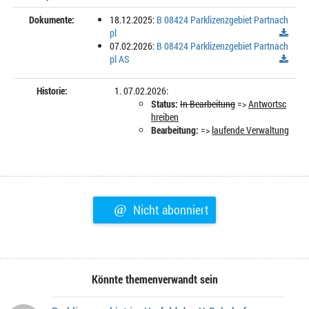
Dokumente:
18.12.2025:
B 08424 Parklizenzgebiet Partnach
pl
07.02.2026:
B 08424 Parklizenzgebiet Partnach
pl AS
Historie:
07.02.2026:
Status:
In Bearbeitung
=>
Antwortsc
hreiben
Bearbeitung:
=>
laufende Verwaltung
@
Nicht abonniert
Könnte themenverwandt sein